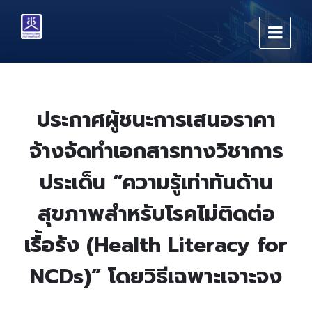
Skip
Skip
Skip
to
to
to
content
main
footer
navigation
ประกาศผู้ชนะการเสนอราคา
จ้างจัดทำเอกสารทางวิชาการ
ประเด็น “ความรู้เท่าทันด้าน
สุขภาพสำหรับโรคไม่ติดต่อ
เรื้อรัง (Health Literacy for
NCDs)” โดยวิธีเฉพาะเจาะจง