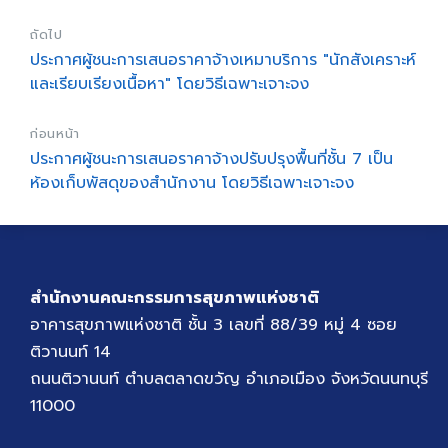
ถัดไป
ประกาศผู้ชนะการเสนอราคาจ้างเหมาบริการ "นักสังเคราะห์
และเรียบเรียงเนื้อหา" โดยวิธีเฉพาะเจาะจง
ก่อนหน้า
ประกาศผู้ชนะการเสนอราคาจ้างปรับปรุงพื้นที่ชั้น 7 เป็น
ห้องเก็บพัสดุของสำนักงาน โดยวิธีเฉพาะเจาะจง
สำนักงานคณะกรรมการสุขภาพแห่งชาติ
อาคารสุขภาพแห่งชาติ ชั้น 3 เลขที่ 88/39 หมู่ 4 ซอย
ติวานนท์ 14
ถนนติวานนท์ ตำบลตลาดขวัญ อำเภอเมือง จังหวัดนนทบุรี
11000