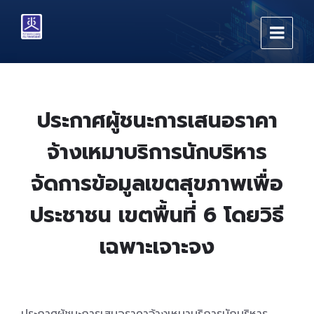
Skip
Skip
Skip
to
to
to
content
main
footer
navigation
ประกาศผู้ชนะการเสนอราคา
จ้างเหมาบริการนักบริหาร
จัดการข้อมูลเขตสุขภาพเพื่อ
ประชาชน เขตพื้นที่ 6 โดยวิธี
เฉพาะเจาะจง