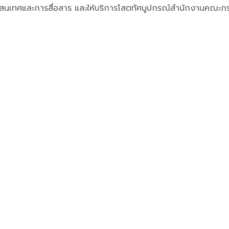
รสนเทศและการสื่อสาร และให้บริการโสตทัศนูปกรณ์สำนักงานคณะกร