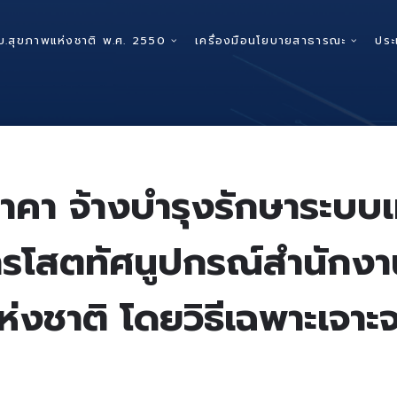
บ.สุขภาพแห่งชาติ พ.ศ. 2550
เครื่องมือนโยบายสาธารณะ
ประ
าคา จ้างบำรุงรักษาระบ
ิการโสตทัศนูปกรณ์สำนั
ห่งชาติ โดยวิธีเฉพาะเจาะ