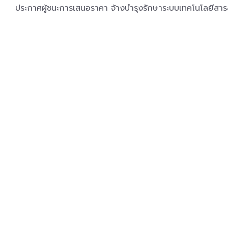
ประกาศผู้ชนะการเสนอราคา จ้างบำรุงรักษาระบบเทคโนโลยีสา