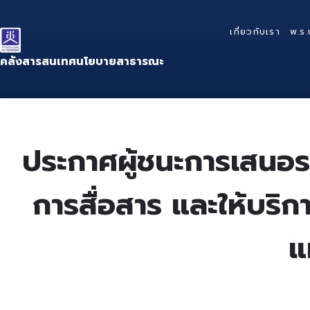
Skip
Skip
Skip
to
to
to
เกี่ยวกับเรา
พ.ร.
content
main
footer
navigation
คลังสารสนเทศนโยบายสาธารณะ
ประกาศผู้ชนะการเสนอร
การสื่อสาร และให้บร
แ