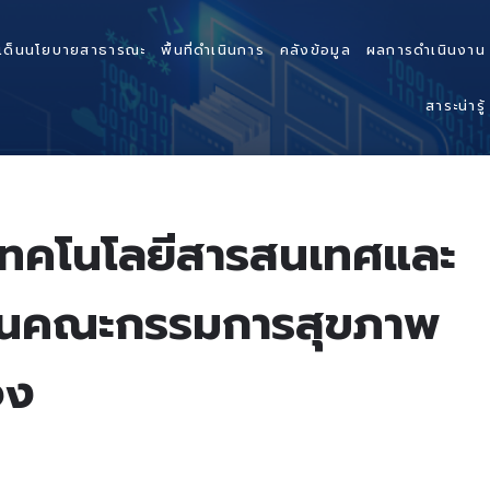
เด็นนโยบายสาธารณะ
พื้นที่ดำเนินการ
คลังข้อมูล
ผลการดำเนินงาน
สาระน่ารู้
บเทคโนโลยีสารสนเทศและ
กงานคณะกรรมการสุขภาพ
จง