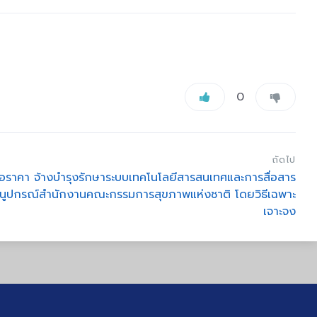
0
ถัดไป
อราคา จ้างบำรุงรักษาระบบเทคโนโลยีสารสนเทศและการสื่อสาร
ัศนูปกรณ์สำนักงานคณะกรรมการสุขภาพแห่งชาติ โดยวิธีเฉพาะ
เจาะจง