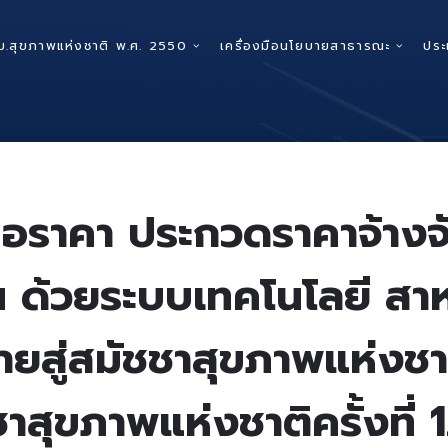
บ.สุขภาพแห่งชาติ พ.ศ. 2550
เครื่องมือนโยบายสาธารณะ
ประ
นอราคา ประกวดราคาจ้างจั
 ด้วยระบบเทคโนโลยี สาห
ายสู่สมัชชาสุขภาพแห่งชาติ
สุขภาพแห่งชาติครั้งที่ 1