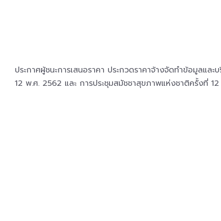
ประกาศผู้ชนะการเสนอราคา ประกวดราคาจ้างจัดทำข้อมูลและบริ
12 พ.ศ. 2562 และ การประชุมสมัชชาสุขภาพแห่งชาติครั้งที่ 1