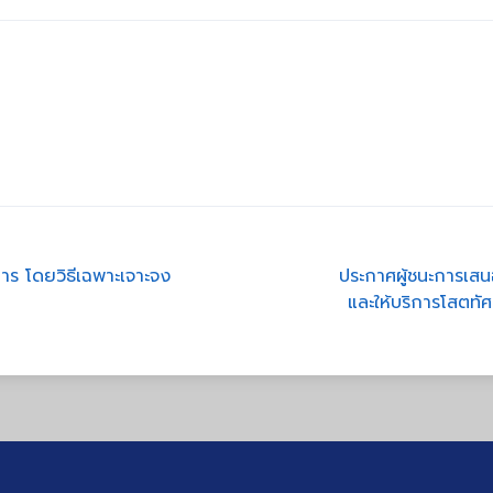
าร โดยวิธีเฉพาะเจาะจง
ประกาศผู้ชนะการเสน
และให้บริการโสตท