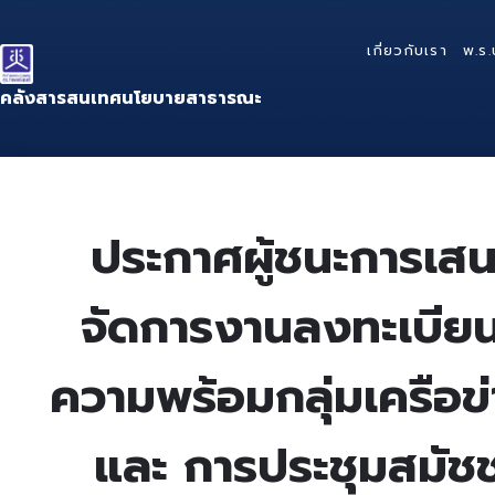
Skip
Skip
Skip
to
to
to
เกี่ยวกับเรา
พ.ร.
content
main
footer
navigation
คลังสารสนเทศนโยบายสาธารณะ
ประกาศผู้ชนะการเส
จัดการงานลงทะเบียน
ความพร้อมกลุ่มเครือข่
และ การประชุมสมัชชา