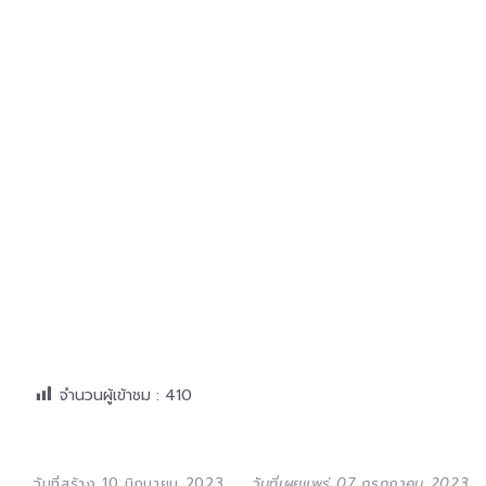
จำนวนผู้เข้าชม :
410
วันที่สร้าง 10 มิถุนายน 2023
วันที่เผยแพร่ 07 กรกฎาคม 2023