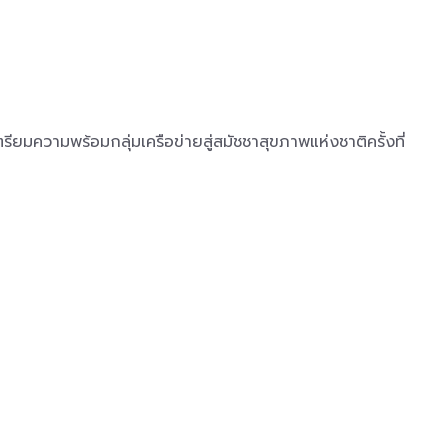
มความพร้อมกลุ่มเครือข่ายสู่สมัชชาสุขภาพแห่งชาติครั้งที่