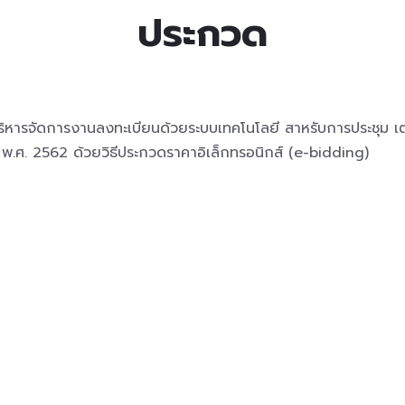
ประกวด
หารจัดการงานลงทะเบียนด้วยระบบเทคโนโลยี สาหรับการประชุม เตรีย
2 พ.ศ. 2562 ด้วยวิธีประกวดราคาอิเล็กทรอนิกส์ (e-bidding)