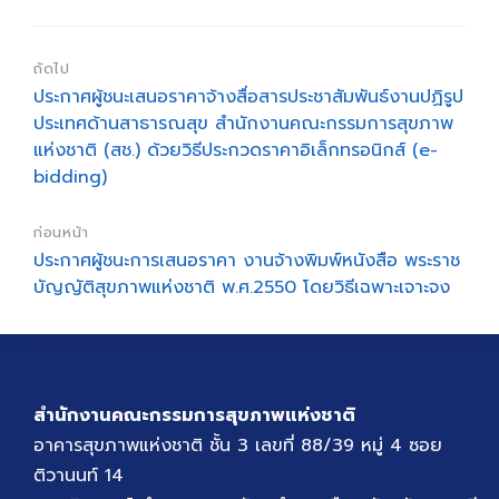
ถัดไป
ประกาศผู้ชนะเสนอราคาจ้างสื่อสารประชาสัมพันธ์งานปฏิรูป
ประเทศด้านสาธารณสุข สำนักงานคณะกรรมการสุขภาพ
แห่งชาติ (สช.) ด้วยวิธีประกวดราคาอิเล็กทรอนิกส์ (e-
bidding)
ก่อนหน้า
ประกาศผู้ชนะการเสนอราคา งานจ้างพิมพ์หนังสือ พระราช
บัญญัติสุขภาพแห่งชาติ พ.ศ.2550 โดยวิธีเฉพาะเจาะจง
สำนักงานคณะกรรมการสุขภาพแห่งชาติ
อาคารสุขภาพแห่งชาติ ชั้น 3 เลขที่ 88/39 หมู่ 4 ซอย
ติวานนท์ 14