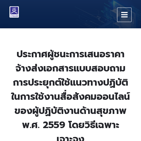
Skip
Skip
Skip
to
to
to
content
main
footer
navigation
ประกาศผู้ชนะการเสนอราคา
จ้างส่งเอกสารแบบสอบถาม
การประยุกต์ใช้แนวทางปฏิบัติ
ในการใช้งานสื่อสังคมออนไลน์
ของผู้ปฏิบัติงานด้านสุขภาพ
พ.ศ. 2559 โดยวิธีเฉพาะ
เจาะจง