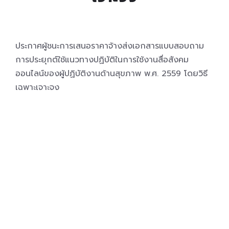
ประกาศผู้ชนะการเสนอราคาจ้างส่งเอกสารแบบสอบถาม
การประยุกต์ใช้แนวทางปฏิบัติในการใช้งานสื่อสังคม
ออนไลน์ของผู้ปฏิบัติงานด้านสุขภาพ พ.ศ. 2559 โดยวิธี
เฉพาะเจาะจง