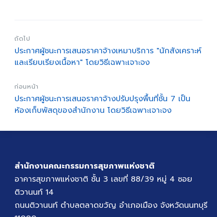
ถัดไป
ประกาศผู้ชนะการเสนอราคาจ้างเหมาบริการ "นักสังเคราะห์
และเรียบเรียงเนื้อหา" โดยวิธีเฉพาะเจาะจง
ก่อนหน้า
ประกาศผู้ชนะการเสนอราคาจ้างปรับปรุงพื้นที่ชั้น 7 เป็น
ห้องเก็บพัสดุของสำนักงาน โดยวิธีเฉพาะเจาะจง
สำนักงานคณะกรรมการสุขภาพแห่งชาติ
อาคารสุขภาพแห่งชาติ ชั้น 3 เลขที่ 88/39 หมู่ 4 ซอย
ติวานนท์ 14
ถนนติวานนท์ ตำบลตลาดขวัญ อำเภอเมือง จังหวัดนนทบุรี