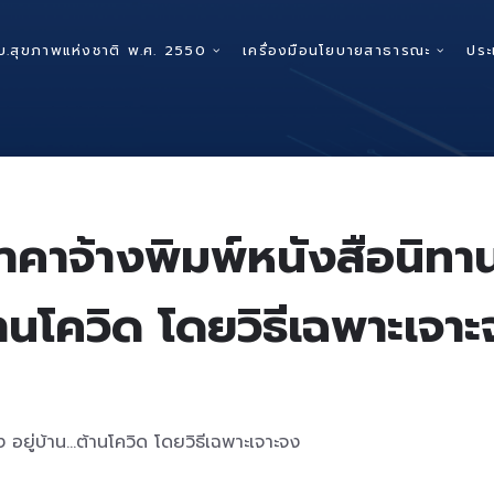
บ.สุขภาพแห่งชาติ พ.ศ. 2550
เครื่องมือนโยบายสาธารณะ
ประ
าจ้างพิมพ์หนังสือนิทาน อ
านโควิด โดยวิธีเฉพาะเจา
ง อยู่บ้าน…ต้านโควิด โดยวิธีเฉพาะเจาะจง