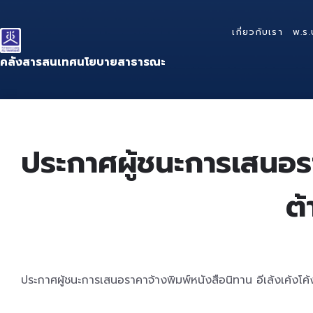
Skip
Skip
Skip
to
to
to
เกี่ยวกับเรา
พ.ร.
content
main
footer
navigation
คลังสารสนเทศนโยบายสาธารณะ
ประกาศผู้ชนะการเสนอราค
ต้
ประกาศผู้ชนะการเสนอราคาจ้างพิมพ์หนังสือนิทาน อีเล้งเค้งโค้