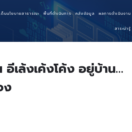
เด็นนโยบายสาธารณะ
พื้นที่ดำเนินการ
คลังข้อมูล
ผลการดำเนินงาน
สาระน่ารู้
ีเล้งเค้งโค้ง อยู่บ้าน…
ะจง