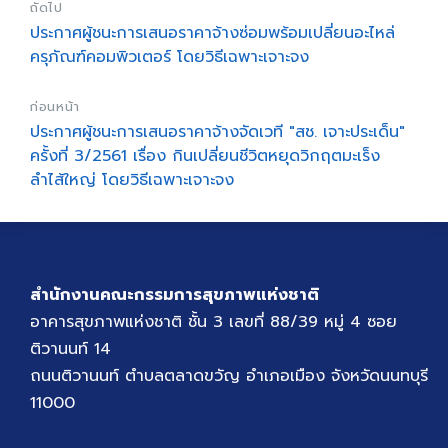
ถัดไป
ประกาศผู้ชนะการเสนอราคาจ้างซ่อมพร้อมเปลี่ยนอะไหล่
ครุภัณฑ์คอมพิวเตอร์ โดยวิธีเฉพาะเจาะจง
ก่อนหน้า
ประกาศผู้ชนะการเสนอราคาจ้างจัดเวที "สช. เจาะประเด็น"
ครั้งที่ 3/2561 เรื่อง กินเปลี่ยนชีวิตหยุดวิกฤตมะเร็ง
ลำไส้ใหญ่ โดยวิธีเฉพาะเจาะจง
สำนักงานคณะกรรมการสุขภาพแห่งชาติ
อาคารสุขภาพแห่งชาติ ชั้น 3 เลขที่ 88/39 หมู่ 4 ซอย
ติวานนท์ 14
ถนนติวานนท์ ตำบลตลาดขวัญ อำเภอเมือง จังหวัดนนทบุรี
11000