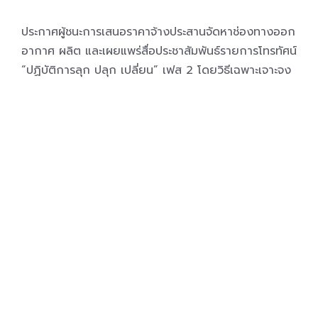
ประกาศผู้ชนะการเสนอราคาจ้างประสานจัดหาช่องทางออก
อากาศ ผลิต และเผยแพร่สื่อประชาสัมพันธ์รายการโทรทัศน์
“ปฏิบัติการลุก ปลุก เปลี่ยน” เฟส 2 โดยวิธีเฉพาะเจาะจง