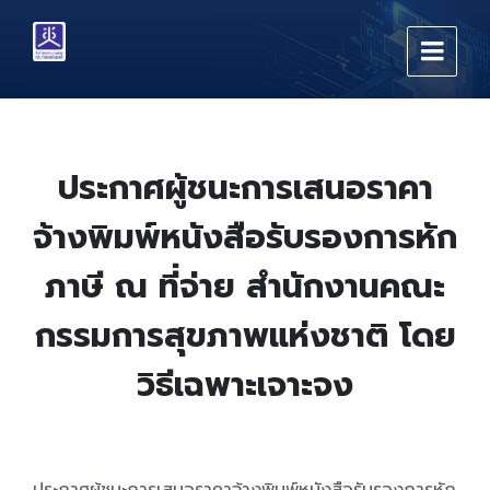
Skip
Skip
Skip
to
to
to
content
main
footer
navigation
ประกาศผู้ชนะการเสนอราคา
จ้างพิมพ์หนังสือรับรองการหัก
ภาษี ณ ที่จ่าย สำนักงานคณะ
กรรมการสุขภาพแห่งชาติ โดย
วิธีเฉพาะเจาะจง