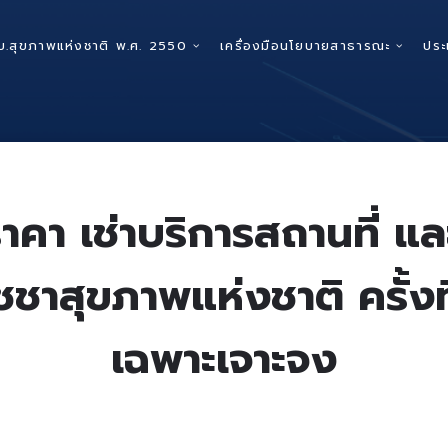
บ.สุขภาพแห่งชาติ พ.ศ. 2550
เครื่องมือนโยบายสาธารณะ
ประ
าคา เช่าบริการสถานที่ 
ชชาสุขภาพแห่งชาติ ครั้งที
เฉพาะเจาะจง