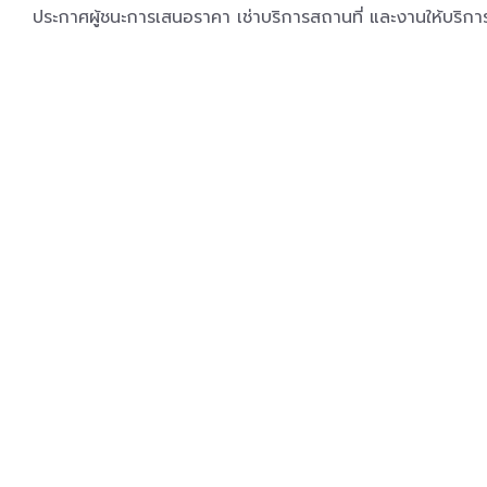
ประกาศผู้ชนะการเสนอราคา เช่าบริการสถานที่ และงานให้บริกา