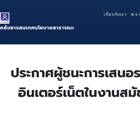
Skip
Skip
Skip
to
to
to
เกี่ยวกับเรา
พ.ร.
content
main
footer
navigation
คลังสารสนเทศนโยบายสาธารณะ
ประกาศผู้ชนะการเสนอร
อินเตอร์เน็ตในงานสมั