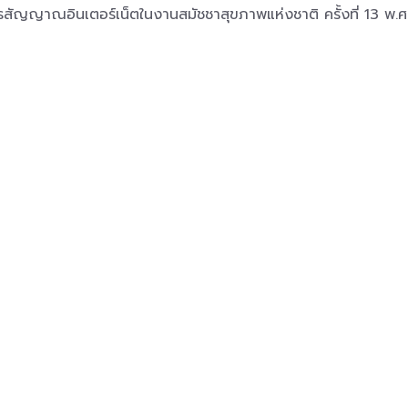
รสัญญาณอินเตอร์เน็ตในงานสมัชชาสุขภาพแห่งชาติ ครั้งที่ 13 พ.ศ