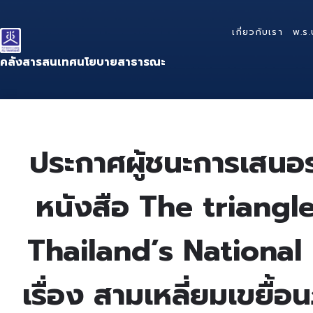
Skip
Skip
Skip
to
to
to
เกี่ยวกับเรา
พ.ร.
content
main
footer
navigation
คลังสารสนเทศนโยบายสาธารณะ
ประกาศผู้ชนะการเสนอรา
หนังสือ The triangl
Thailand’s National
เรื่อง สามเหลี่ยมเขยื