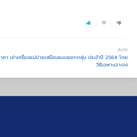
0
ถัดไป
าคา เช่าเครื่องแม่ข่ายเสมือนแบบแยกกลุ่ม ประจำปี 2564 โดย
วิธีเฉพาะเจาะจง