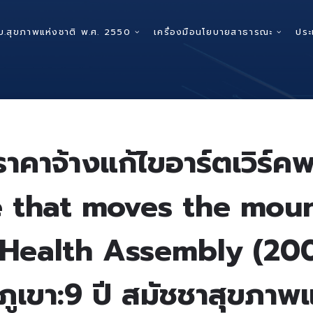
บ.สุขภาพแห่งชาติ พ.ศ. 2550
เครื่องมือนโยบายสาธารณะ
ประ
คาจ้างแก้ไขอาร์ตเวิร์คพ
e that moves the moun
 Health Assembly (20
้อนภูเขา:9 ปี สมัชชาสุขภ