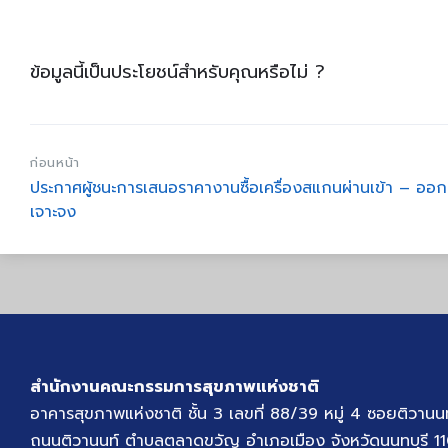
ข้อมูลนี้เป็นประโยชน์สำหรับคุณหรือไม่ ?
ก่อนหน้า
ประกาศผู้ชนะการเสนอราคางานซื้อเครื่องสแกนผ่านเข้า – ออก 
เจาะจง
สำนักงานคณะกรรมการสุขภาพแห่งชาติ
อาคารสุขภาพแห่งชาติ ชั้น 3 เลขที่ 88/39 หมู่ 4 ซอยติวานน
ถนนติวานนท์ ตำบลตลาดขวัญ อำเภอเมือง จังหวัดนนทบุรี 1