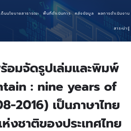
เด็นนโยบายสาธารณะ
พื้นที่ดำเนินการ
คลังข้อมูล
ผลการดำเนินงาน
สาระน่ารู้
ร้อมจัดรูปเล่มและพิมพ์
tain : nine years of
08-2016) เป็นภาษาไทย
าพแห่งชาติของประเทศไทย