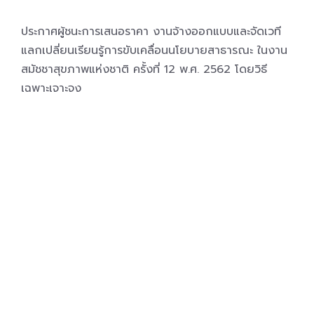
ประกาศผู้ชนะการเสนอราคา งานจ้างออกแบบและจัดเวที
แลกเปลี่ยนเรียนรู้การขับเคลื่อนนโยบายสาธารณะ ในงาน
สมัชชาสุขภาพแห่งชาติ ครั้งที่ 12 พ.ศ. 2562 โดยวิธี
เฉพาะเจาะจง