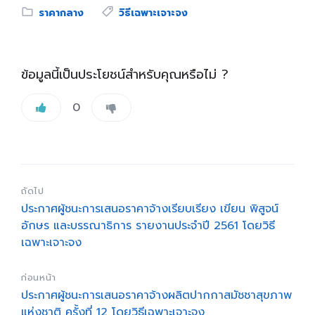
Category:
Tags:
ราคากลาง
วิธีเฉพาะเจาะจง
ข้อมูลนี้เป็นประโยชน์สำหรับคุณหรือไม่ ?
0
ถัดไป
ประกาศผู้ชนะการเสนอราคาจ้างเรียบเรียง เขียน พิสูจน์
อักษร และบรรณาธิการ รายงานประจำปี 2561 โดยวิธี
เฉพาะเจาะจง
ก่อนหน้า
ประกาศผู้ชนะการเสนอราคาจ้างผลิตปากกาสมัชชาสุขภาพ
แห่งชาติ ครั้งที่ 12 โดยวิธีเฉพาะเจาะจง