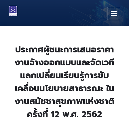
Skip
Skip
Skip
to
to
to
content
main
footer
navigation
ประกาศผู้ชนะการเสนอราคา
งานจ้างออกแบบและจัดเวที
แลกเปลี่ยนเรียนรู้การขับ
เคลื่อนนโยบายสาธารณะ ใน
งานสมัชชาสุขภาพแห่งชาติ
ครั้งที่ 12 พ.ศ. 2562