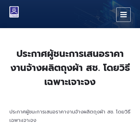
Skip
Skip
Skip
to
to
to
content
main
footer
navigation
ประกาศผู้ชนะการเสนอราคา
งานจ้างผลิตถุงผ้า สช. โดยวิธี
เฉพาะเจาะจง
ประกาศผู้ชนะการเสนอราคางานจ้างผลิตถุงผ้า สช. โดยวิธี
เฉพาะเจาะจง