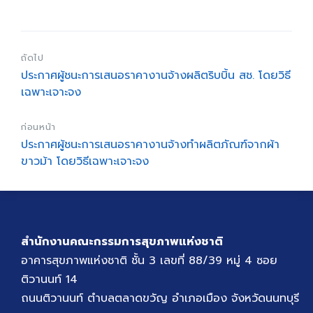
ถัดไป
ประกาศผู้ชนะการเสนอราคางานจ้างผลิตริบบิ้น สช. โดยวิธี
เฉพาะเจาะจง
ก่อนหน้า
ประกาศผู้ชนะการเสนอราคางานจ้างทำผลิตภัณฑ์จากผ้า
ขาวม้า โดยวิธีเฉพาะเจาะจง
สำนักงานคณะกรรมการสุขภาพแห่งชาติ
อาคารสุขภาพแห่งชาติ ชั้น 3 เลขที่ 88/39 หมู่ 4 ซอย
ติวานนท์ 14
ถนนติวานนท์ ตำบลตลาดขวัญ อำเภอเมือง จังหวัดนนทบุรี