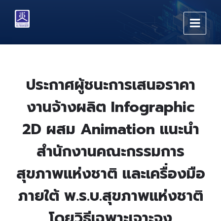
Skip
Skip
Skip
to
to
to
content
main
footer
navigation
ประกาศผู้ชนะการเสนอราคา
งานจ้างผลิต Infographic
2D ผสม Animation แนะนำ
สำนักงานคณะกรรมการ
สุขภาพแห่งชาติ และเครื่องมือ
ภายใต้ พ.ร.บ.สุขภาพแห่งชาติ
โดยวิธีเฉพาะเจาะจง