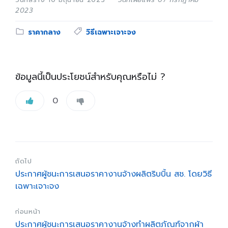
2023
Category:
Tags:
ราคากลาง
วิธีเฉพาะเจาะจง
ข้อมูลนี้เป็นประโยชน์สำหรับคุณหรือไม่ ?
0
ถัดไป
ประกาศผู้ชนะการเสนอราคางานจ้างผลิตริบบิ้น สช. โดยวิธี
เฉพาะเจาะจง
ก่อนหน้า
ประกาศผู้ชนะการเสนอราคางานจ้างทำผลิตภัณฑ์จากผ้า