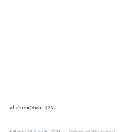
จำนวนผู้เข้าชม :
428
วันที่สร้าง 10 มิถุนายน 2023
วันที่เผยแพร่ 07 กรกฎาคม