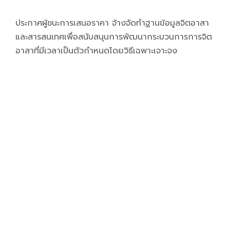
ประกาศผู้ชนะการเสนอราคา จ้างจัดทำฐานข้อมูลจิตอาสา
และสารสนเทศเพื่อสนับสนุนการพัฒนากระบวนการการจิต
อาสาที่มีเวลาเป็นตัวกำหนดโดยวิธีเฉพาะเจาะจง