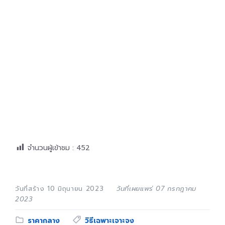
จำนวนผู้เข้าชม :
452
วันที่สร้าง 10 มิถุนายน 2023
วันที่เผยแพร่ 07 กรกฎาคม
2023
Category:
Tags:
ราคากลาง
วิธีเฉพาะเจาะจง