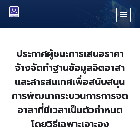
Skip
Skip
Skip
to
to
to
content
main
footer
navigation
ประกาศผู้ชนะการเสนอราคา
จ้างจัดทำฐานข้อมูลจิตอาสา
และสารสนเทศเพื่อสนับสนุน
การพัฒนากระบวนการการจิต
อาสาที่มีเวลาเป็นตัวกำหนด
โดยวิธีเฉพาะเจาะจง