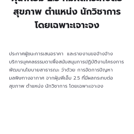
สุขภาพ ตำแหน่ง นักวิชาการ
โดยเฉพาะเจาะจง
ประกาศผู้ชนะการเสนอราคา และรายงานขอจ้างจ้าง
บริการบุคคลธรรมดาเพื่อสนับสนุนการปฏิบัติงานโครงการ
พัฒนานโยบายสาธารณะ ว่าด้วย การจัดการปัญหา
มลพิษทางอากาศ จากฝุ่นพีเอ็ม 2.5 ที่มีผลกระทบต่อ
สุขภาพ ตำแหน่ง นักวิชาการ โดยเฉพาะเจาะจง