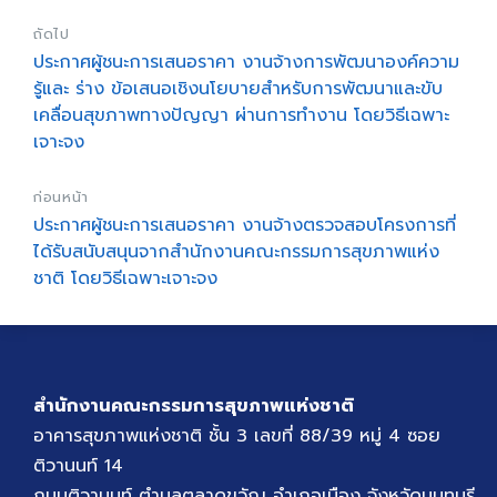
ถัดไป
ประกาศผู้ชนะการเสนอราคา งานจ้างการพัฒนาองค์ความ
รู้และ ร่าง ข้อเสนอเชิงนโยบายสำหรับการพัฒนาและขับ
เคลื่อนสุขภาพทางปัญญา ผ่านการทำงาน โดยวิธีเฉพาะ
เจาะจง
ก่อนหน้า
ประกาศผู้ชนะการเสนอราคา งานจ้างตรวจสอบโครงการที่
ได้รับสนับสนุนจากสำนักงานคณะกรรมการสุขภาพแห่ง
ชาติ โดยวิธีเฉพาะเจาะจง
สำนักงานคณะกรรมการสุขภาพแห่งชาติ
อาคารสุขภาพแห่งชาติ ชั้น 3 เลขที่ 88/39 หมู่ 4 ซอย
ติวานนท์ 14
ถนนติวานนท์ ตำบลตลาดขวัญ อำเภอเมือง จังหวัดนนทบุรี