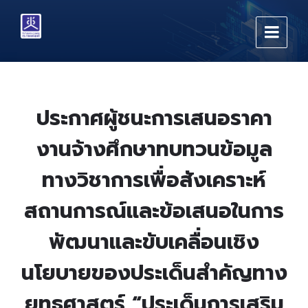
Skip
Skip
Skip
to
to
to
content
main
footer
navigation
ประกาศผู้ชนะการเสนอราคา
งานจ้างศึกษาทบทวนข้อมูล
ทางวิชาการเพื่อสังเคราะห์
สถานการณ์และข้อเสนอในการ
พัฒนาและขับเคลื่อนเชิง
นโยบายของประเด็นสำคัญทาง
ยุทธศาสตร์ “ประเด็นการเสริม