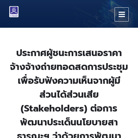
Skip
Skip
Skip
to
to
to
content
main
footer
navigation
ประกาศผู้ชนะการเสนอราคา
จ้างจ้างถ่ายทอดสดการประชุม
เพื่อรับฟังความเห็นจากผู้มี
ส่วนได้ส่วนเสีย
(Stakeholders) ต่อการ
พัฒนาประเด็นนโยบายสา
ธารณะฯ ว่าด้วยการพัฒนา