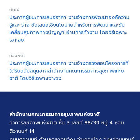
ถัดไป
ประกาศผู้ชนะการเสนอราคา งานจ้างการพัฒนาองค์ความ
รู้และ ร่าง ข้อเสนอเชิงนโยบายสำหรับการพัฒนาและขับ
เคลื่อนสุขภาพทางปัญญา ผ่านการทำงาน โดยวิธีเฉพาะ
เจาะจง
ก่อนหน้า
ประกาศผู้ชนะการเสนอราคา งานจ้างตรวจสอบโครงการที่
ได้รับสนับสนุนจากสำนักงานคณะกรรมการสุขภาพแห่ง
ชาติ โดยวิธีเฉพาะเจาะจง
สำนักงานคณะกรรมการสุขภาพแห่งชาติ
อาคารสุขภาพแห่งชาติ ชั้น 3 เลขที่ 88/39 หมู่ 4 ซอย
ติวานนท์ 14
ถนนติวานนท์ ตำบลตลาดขวัญ อำเภอเมือง จังหวัดนนทบุรี