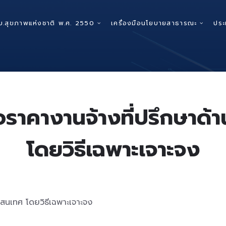
บ.สุขภาพแห่งชาติ พ.ศ. 2550
เครื่องมือนโยบายสาธารณะ
ประ
อราคางานจ้างที่ปรึกษาด้
โดยวิธีเฉพาะเจาะจง
รสนเทศ โดยวิธีเฉพาะเจาะจง