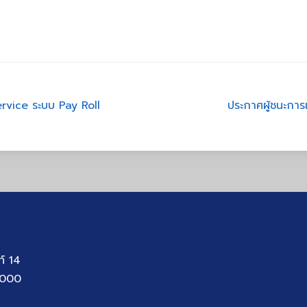
rvice ระบบ Pay Roll
ประกาศผู้ชนะการ
ท์ 14
1000