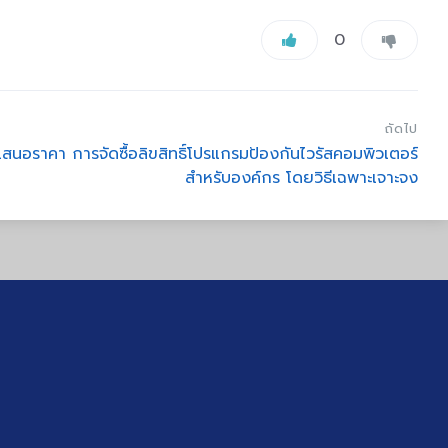
0
ถัดไป
เสนอราคา การจัดซื้อลิขสิทธิ์โปรแกรมป้องกันไวรัสคอมพิวเตอร์
สำหรับองค์กร โดยวิธีเฉพาะเจาะจง