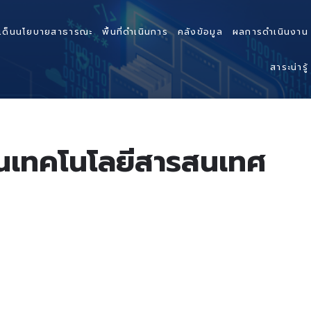
เด็นนโยบายสาธารณะ
พื้นที่ดำเนินการ
คลังข้อมูล
ผลการดำเนินงาน
สาระน่ารู้
านเทคโนโลยีสารสนเทศ