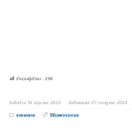
จำนวนผู้เข้าชม :
298
วันที่สร้าง 10 มิถุนายน 2023
วันที่เผยแพร่ 07 กรกฎาคม 2023
Category:
Tags:
ราคากลาง
วิธีเฉพาะเจาะจง