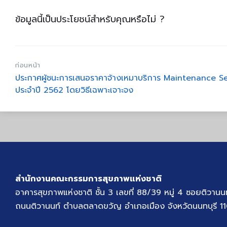
ข้อมูลนี้เป็นประโยชน์สำหรับคุณหรือไม่ ?
ก่อนหน้า
ประกาศผู้ชนะการเสนอราคาจ้างเหมาบริการ Maintenance Se
ประจำปี 2562 โดยวิธีเฉพาะเจาะจง
สำนักงานคณะกรรมการสุขภาพแห่งชาติ
อาคารสุขภาพแห่งชาติ ชั้น 3 เลขที่ 88/39 หมู่ 4 ซอยติวานน
ถนนติวานนท์ ตำบลตลาดขวัญ อำเภอเมือง จังหวัดนนทบุรี 1