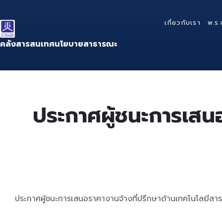
Skip
Skip
Skip
to
to
to
เกี่ยวกับเรา
พ.ร.
content
main
footer
navigation
คลังสารสนเทศนโยบายสาธารณะ
ประกาศผู้ชนะการเสน
ประกาศผู้ชนะการเสนอราคางานจ้างที่ปรึกษาด้านเทคโนโลยีสา