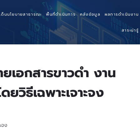
เด็นนโยบายสาธารณะ
พื้นที่ดำเนินการ
คลังข้อมูล
ผลการดำเนินงาน
สาระน่ารู้
ถ่ายเอกสารขาวดำ งาน
โดยวิธีเฉพาะเจาะจง
าะจง