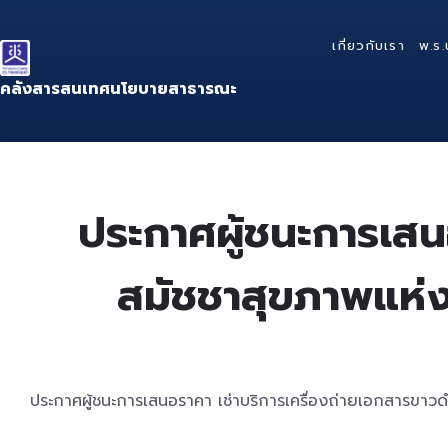
Skip
Skip
Skip
to
to
to
เกี่ยวกับเรา
พ.ร.
content
main
footer
navigation
คลังสารสนเทศนโยบายสาธารณะ
ประกาศผู้ชนะการเสน
สมัชชาสุขภาพแห่งช
ประกาศผู้ชนะการเสนอราคา เช่าบริการเครื่องถ่ายเอกสารขาวดำ