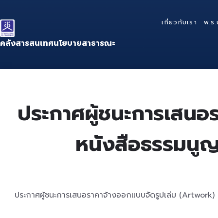
Skip
Skip
Skip
to
to
to
เกี่ยวกับเรา
พ.ร.
content
main
footer
navigation
คลังสารสนเทศนโยบายสาธารณะ
ประกาศผู้ชนะการเสนอร
หนังสือธรรมนูญฝ
ประกาศผู้ชนะการเสนอราคาจ้างออกแบบจัดรูปเล่ม (Artwork) แล