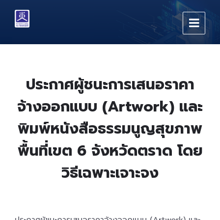
Skip
Skip
Skip
to
to
to
content
main
footer
navigation
ประกาศผู้ชนะการเสนอราคา
จ้างออกแบบ (Artwork) และ
พิมพ์หนังสือธรรมนูญสุขภาพ
พื้นที่เขต 6 จังหวัดตราด โดย
วิธีเฉพาะเจาะจง