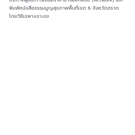
ประกาศผู้ชนะการเสนอราคาจ้างออกแบบ (Artwork) และ
พิมพ์หนังสือธรรมนูญสุขภาพพื้นที่เขต 6 จังหวัดตราด
โดยวิธีเฉพาะเจาะจง