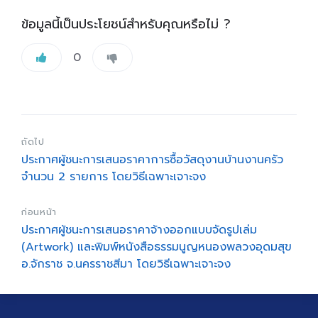
ข้อมูลนี้เป็นประโยชน์สำหรับคุณหรือไม่ ?
0
ถัดไป
ประกาศผู้ชนะการเสนอราคาการซื้อวัสดุงานบ้านงานครัว
จำนวน 2 รายการ โดยวิธีเฉพาะเจาะจง
ก่อนหน้า
ประกาศผู้ชนะการเสนอราคาจ้างออกแบบจัดรูปเล่ม
(Artwork) และพิมพ์หนังสือธรรมนูญหนองพลวงอุดมสุข
อ.จักราช จ.นครราชสีมา โดยวิธีเฉพาะเจาะจง