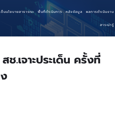
เด็นนโยบายสาธารณะ
พื้นที่ดำเนินการ
คลังข้อมูล
ผลการดำเนินงาน
สาระน่ารู้
.เจาะประเด็น ครั้งที่
จง