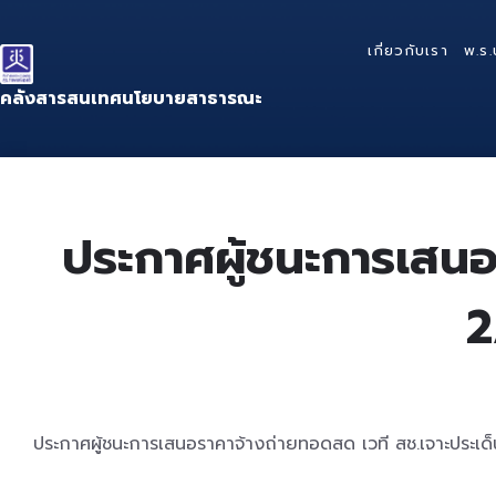
Skip
Skip
Skip
to
to
to
เกี่ยวกับเรา
พ.ร.
content
main
footer
navigation
คลังสารสนเทศนโยบายสาธารณะ
ประกาศผู้ชนะการเสนอร
2
ประกาศผู้ชนะการเสนอราคาจ้างถ่ายทอดสด เวที สช.เจาะประเด็น