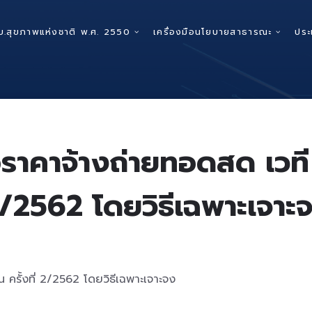
บ.สุขภาพแห่งชาติ พ.ศ. 2550
เครื่องมือนโยบายสาธารณะ
ประ
าคาจ้างถ่ายทอดสด เวที สช
/2562 โดยวิธีเฉพาะเจาะ
 ครั้งที่ 2/2562 โดยวิธีเฉพาะเจาะจง