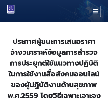
Skip
Skip
Skip
to
to
to
content
main
footer
navigation
ประกาศผู้ชนะการเสนอราคา
จ้างวิเคราะห์ข้อมูลการสำรวจ
การประยุกต์ใช้แนวทางปฏิบัติ
ในการใช้งานสื่อสังคมออนไลน์
ของผู้ปฏิบัติงานด้านสุขภาพ
พ.ศ.2559 โดยวิธีเฉพาะเจาะจง