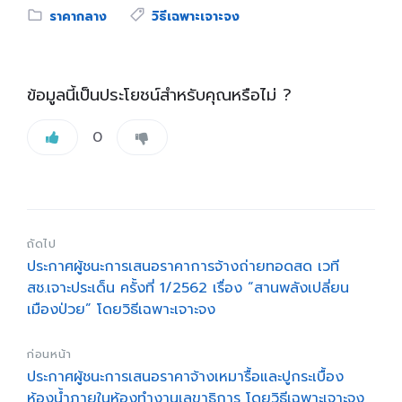
Category:
Tags:
ราคากลาง
วิธีเฉพาะเจาะจง
ข้อมูลนี้เป็นประโยชน์สำหรับคุณหรือไม่ ?
0
ถัดไป
ประกาศผู้ชนะการเสนอราคาการจ้างถ่ายทอดสด เวที
สช.เจาะประเด็น ครั้งที่ 1/2562 เรื่อง “สานพลังเปลี่ยน
เมืองป่วย” โดยวิธีเฉพาะเจาะจง
ก่อนหน้า
ประกาศผู้ชนะการเสนอราคาจ้างเหมารื้อและปูกระเบื้อง
ห้องน้ำภายในห้องทำงานเลขาธิการ โดยวิธีเฉพาะเจาะจง