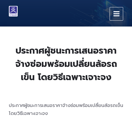
Skip
Skip
Skip
to
to
to
content
main
footer
navigation
ประกาศผู้ชนะการเสนอราคา
จ้างซ่อมพร้อมเปลี่ยนล้อรถ
เข็น โดยวิธีเฉพาะเจาะจง
ประกาศผู้ชนะการเสนอราคาจ้างซ่อมพร้อมเปลี่ยนล้อรถเข็น
โดยวิธีเฉพาะเจาะจง