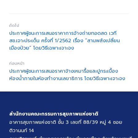
ถัดไป
ประกาศผู้ชนะการเสนอราคาการจ้างถ่ายทอดสด เวที
สช.เจาะประเด็น ครั้งที่ 1/2562 เรื่อง “สานพลังเปลี่ยน
เมืองป่วย” โดยวิธีเฉพาะเจาะจง
ก่อนหน้า
ประกาศผู้ชนะการเสนอราคาจ้างเหมารื้อและปูกระเบื้อง
ห้องน้ำภายในห้องทำงานเลขาธิการ โดยวิธีเฉพาะเจาะจง
สำนักงานคณะกรรมการสุขภาพแห่งชาติ
อาคารสุขภาพแห่งชาติ ชั้น 3 เลขที่ 88/39 หมู่ 4 ซอย
ติวานนท์ 14