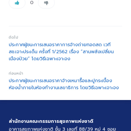
0
ถัดไป
ประกาศผู้ชนะการเสนอราคาการจ้างถ่ายทอดสด เวที
สช.เจาะประเด็น ครั้งที่ 1/2562 เรื่อง “สานพลังเปลี่ยน
เมืองป่วย” โดยวิธีเฉพาะเจาะจง
ก่อนหน้า
ประกาศผู้ชนะการเสนอราคาจ้างเหมารื้อและปูกระเบื้อง
ห้องน้ำภายในห้องทำงานเลขาธิการ โดยวิธีเฉพาะเจาะจง
สำนักงานคณะกรรมการสุขภาพแห่งชาติ
อาคารสุขภาพแห่งชาติ ชั้น 3 เลขที่ 88/39 หมู่ 4 ซอย