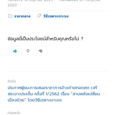
2023
Category:
Tags:
ราคากลาง
วิธีเฉพาะเจาะจง
ข้อมูลนี้เป็นประโยชน์สำหรับคุณหรือไม่ ?
0
ถัดไป
ประกาศผู้ชนะการเสนอราคาการจ้างถ่ายทอดสด เวที
สช.เจาะประเด็น ครั้งที่ 1/2562 เรื่อง “สานพลังเปลี่ยน
เมืองป่วย” โดยวิธีเฉพาะเจาะจง
ก่อนหน้า