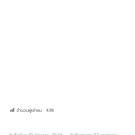
จำนวนผู้เข้าชม :
438
วันที่สร้าง 10 มิถุนายน 2023
วันที่เผยแพร่ 07 กรกฎาคม