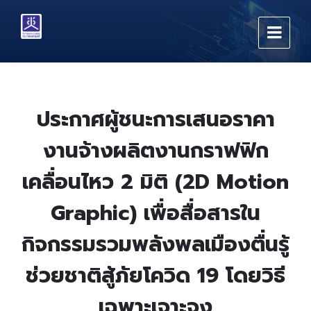
Skip
Skip
Skip
to
to
to
content
main
footer
navigation
ประกาศผู้ชนะการเสนอราคา
งานจ้างผลิตงานกราฟฟิก
เคลื่อนไหว 2 มิติ (2D Motion
Graphic) เพื่อสื่อสารใน
กิจกรรมรวมพลังพลเมืองตื่นรู้
ช่วยชาติสู้ภัยโควิด 19 โดยวิธี
เฉพาะเจาะจง