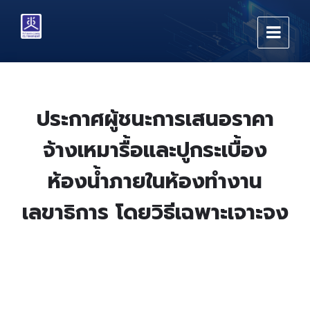
Skip
Skip
Skip
to
to
to
content
main
footer
navigation
ประกาศผู้ชนะการเสนอราคา
จ้างเหมารื้อและปูกระเบื้อง
ห้องน้ำภายในห้องทำงาน
เลขาธิการ โดยวิธีเฉพาะเจาะจง