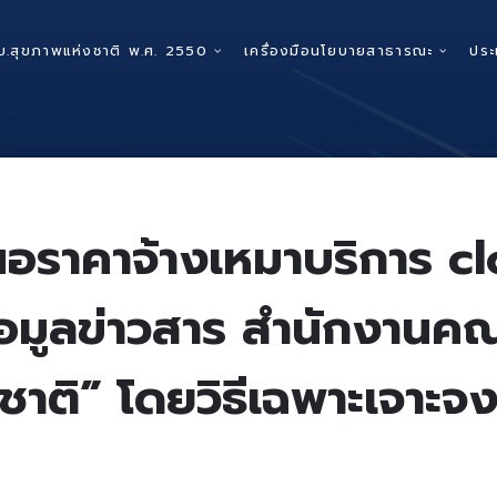
บ.สุขภาพแห่งชาติ พ.ศ. 2550
เครื่องมือนโยบายสาธารณะ
ประ
อราคาจ้างเหมาบริการ clo
์ข้อมูลข่าวสาร สำนักงา
ชาติ” โดยวิธีเฉพาะเจาะจ