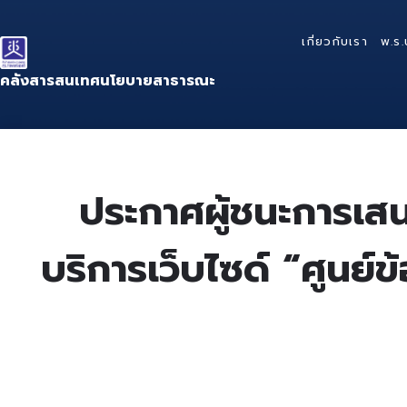
Skip
Skip
Skip
to
to
to
เกี่ยวกับเรา
พ.ร.
content
main
footer
navigation
คลังสารสนเทศนโยบายสาธารณะ
ประกาศผู้ชนะการเสน
บริการเว็บไซด์ “ศูนย