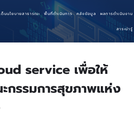
เด็นนโยบายสาธารณะ
พื้นที่ดำเนินการ
คลังข้อมูล
ผลการดำเนินงาน
สาระน่ารู้
ud service เพื่อให้
นคณะกรรมการสุขภาพแห่ง
ง