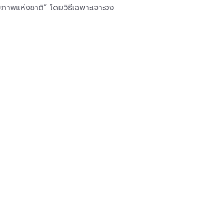
ขภาพแห่งชาติ” โดยวิธีเฉพาะเจาะจง