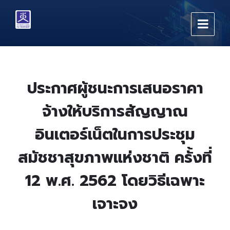
Skip
Skip
Skip
to
to
to
content
main
footer
navigation
ประกาศผู้ชนะการเสนอราคา
จ้างให้บริการสัญญาณ
อินเตอร์เน็ตในการประชุม
สมัชชาสุขภาพแห่งชาติ ครั้งที่
12 พ.ศ. 2562 โดยวิธีเฉพาะ
เจาะจง