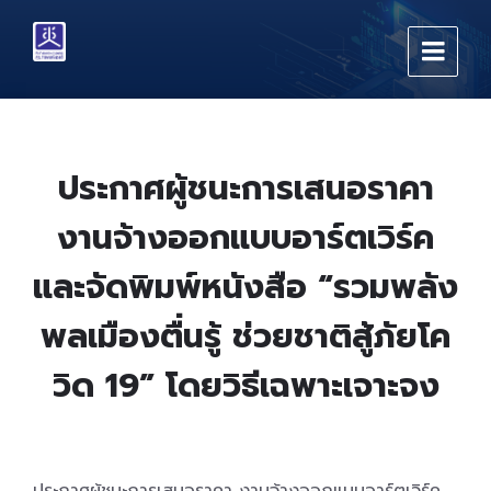
Skip
Skip
Skip
to
to
to
content
main
footer
navigation
ประกาศผู้ชนะการเสนอราคา
งานจ้างออกแบบอาร์ตเวิร์ค
และจัดพิมพ์หนังสือ “รวมพลัง
พลเมืองตื่นรู้ ช่วยชาติสู้ภัยโค
วิด 19” โดยวิธีเฉพาะเจาะจง