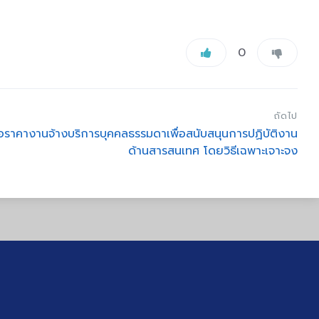
0
ถัดไป
อราคางานจ้างบริการบุคคลธรรมดาเพื่อสนับสนุนการปฏิบัติงาน
ด้านสารสนเทศ โดยวิธีเฉพาะเจาะจง