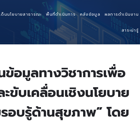
เด็นนโยบายสาธารณะ
พื้นที่ดำเนินการ
คลังข้อมูล
ผลการดำเนินงาน
สาระน่ารู้
้อมูลทางวิชาการเพื่อ
ะขับเคลื่อนเชิงนโยบาย
รอบรู้ด้านสุขภาพ” โดย