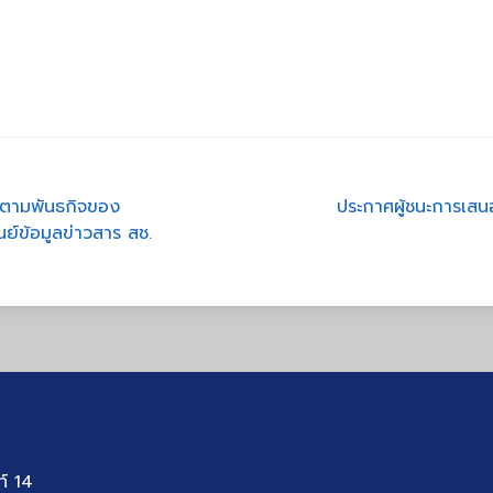
ทศตามพันธกิจของ
ประกาศผู้ชนะการเสน
์ข้อมูลข่าวสาร สช.
ท์ 14