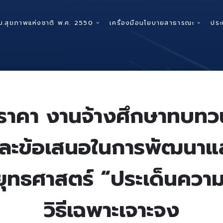
บ.สุขภาพแห่งชาติ พ.ศ. 2550
เครื่องมือนโยบายสาธารณะ
ประ
ราคา งานจ้างศึกษาทบทวนข
ละข้อเสนอในการพัฒนาแล
ทธศาสตร์ “ประเด็นความ
วิธีเฉพาะเจาะจง