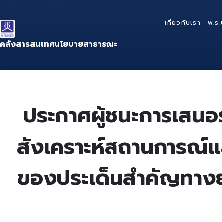
Skip
Skip
Skip
to
to
to
เกี่ยวกับเรา
พ.ร.
content
main
footer
navigation
คลังสารสนเทศนโยบายสาธารณะ
ประกาศผู้ชนะการเสนอ
สังเคราะห์สถานการณ์แ
ของประเด็นสำคัญทางยุ