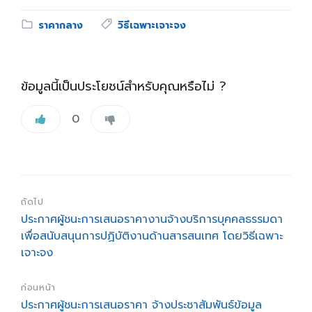
Category:
Tags:
ราคากลาง
วิธีเฉพาะเจาะจง
ข้อมูลนี้เป็นประโยชน์สำหรับคุณหรือไม่ ?
0
ถัดไป
ประกาศผู้ชนะการเสนอราคางานจ้างบริการบุคคลธรรมดา
เพื่อสนับสนุนการปฏิบัติงานด้านสารสนเทศ โดยวิธีเฉพาะ
เจาะจง
ก่อนหน้า
ประกาศผู้ชนะการเสนอราคา จ้างประชาสัมพันธ์ข้อมูล