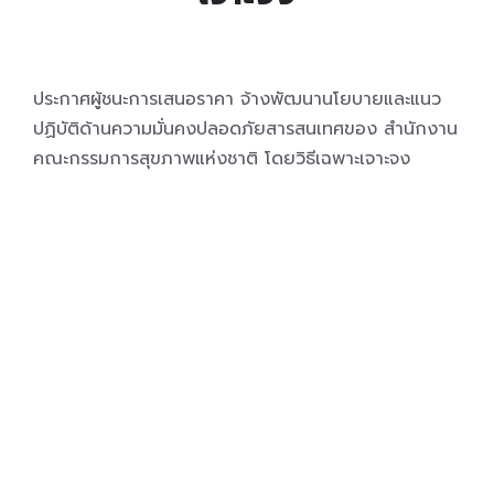
ประกาศผู้ชนะการเสนอราคา จ้างพัฒนานโยบายและแนว
ปฏิบัติด้านความมั่นคงปลอดภัยสารสนเทศของ สำนักงาน
คณะกรรมการสุขภาพแห่งชาติ โดยวิธีเฉพาะเจาะจง