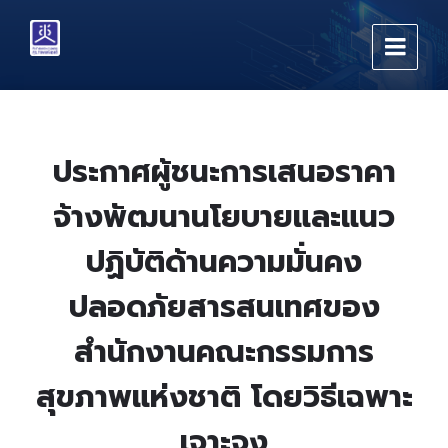
Skip
Skip
Skip
to
to
to
content
main
footer
navigation
ประกาศผู้ชนะการเสนอราคา
จ้างพัฒนานโยบายและแนว
ปฏิบัติด้านความมั่นคง
ปลอดภัยสารสนเทศของ
สำนักงานคณะกรรมการ
สุขภาพแห่งชาติ โดยวิธีเฉพาะ
เจาะจง