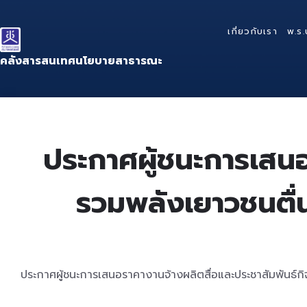
Skip
Skip
Skip
to
to
to
เกี่ยวกับเรา
พ.ร.
content
main
footer
navigation
คลังสารสนเทศนโยบายสาธารณะ
ประกาศผู้ชนะการเสนอ
รวมพลังเยาวชนตื่นร
ประกาศผู้ชนะการเสนอราคางานจ้างผลิตสื่อและประชาสัมพันธ์กิจ