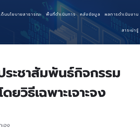
เด็นนโยบายสาธารณะ
พื้นที่ดำเนินการ
คลังข้อมูล
ผลการดำเนินงาน
สาระน่ารู้
ประชาสัมพันธ์กิจกรรม
 โดยวิธีเฉพาะเจาะจง
จาะจง