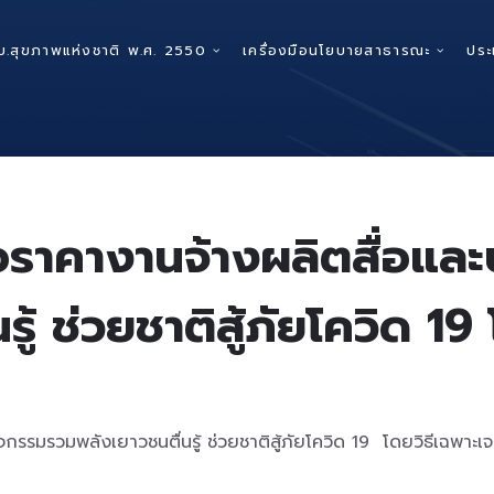
บ.สุขภาพแห่งชาติ พ.ศ. 2550
เครื่องมือนโยบายสาธารณะ
ประ
ราคางานจ้างผลิตสื่อและ
ู้ ช่วยชาติสู้ภัยโควิด 19
กรรมรวมพลังเยาวชนตื่นรู้ ช่วยชาติสู้ภัยโควิด 19 โดยวิธีเฉพาะเ