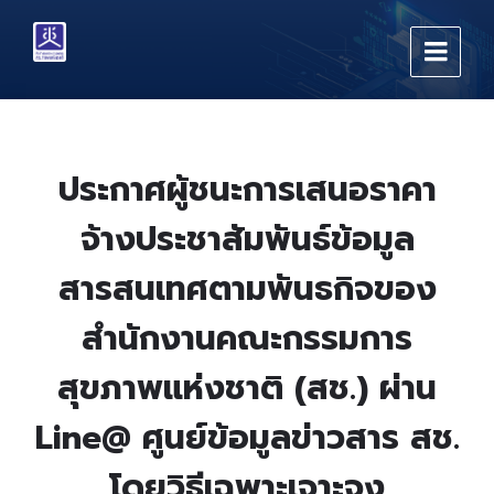
Skip
Skip
Skip
to
to
to
content
main
footer
navigation
ประกาศผู้ชนะการเสนอราคา
จ้างประชาสัมพันธ์ข้อมูล
สารสนเทศตามพันธกิจของ
สำนักงานคณะกรรมการ
สุขภาพแห่งชาติ (สช.) ผ่าน
Line@ ศูนย์ข้อมูลข่าวสาร สช.
โดยวิธีเฉพาะเจาะจง