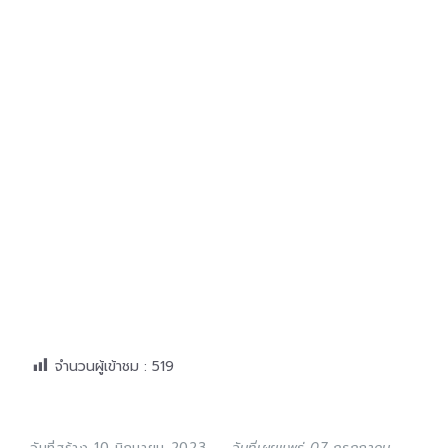
จำนวนผู้เข้าชม :
519
วันที่สร้าง 10 มิถุนายน 2023
วันที่เผยแพร่ 07 กรกฎาคม