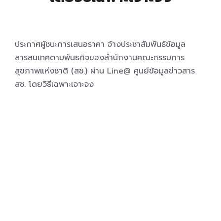
ประกาศผู้ชนะการเสนอราคา จ้างประชาสัมพันธ์ข้อมูล
สารสนเทศตามพันธกิจของสำนักงานคณะกรรมการ
สุขภาพแห่งชาติ (สช.) ผ่าน Line@ ศูนย์ข้อมูลข่าวสาร
สช. โดยวิธีเฉพาะเจาะจง