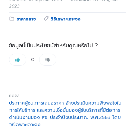
2023
Category:
Tags:
ราคากลาง
วิธีเฉพาะเจาะจง
ข้อมูลนี้เป็นประโยชน์สำหรับคุณหรือไม่ ?
0
ถัดไป
ประกาศผู้ชนะการเสนอราคา จ้างประเมินความพึงพอใจใน
การให้บริการ และความเชื่อมั่นของผู้รับบริการที่มีต่อการ
ดำเนินงานของ สช. ประจำปีงบประมาณ พ.ศ.2563 โดย
วิธีเฉพาะเจาะจง