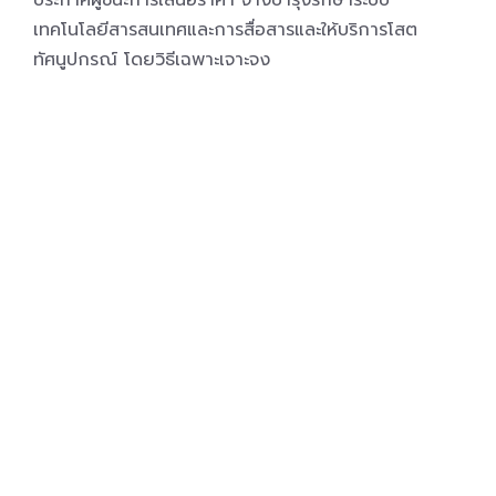
ประกาศผู้ชนะการเสนอราคา จ้างบำรุงรักษาระบบ
เทคโนโลยีสารสนเทศและการสื่อสารและให้บริการโสต
ทัศนูปกรณ์ โดยวิธีเฉพาะเจาะจง