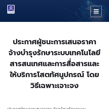
Skip
Skip
Skip
to
to
to
content
main
footer
navigation
ประกาศผู้ชนะการเสนอราคา
จ้างบำรุงรักษาระบบเทคโนโลยี
สารสนเทศและการสื่อสารและ
ให้บริการโสตทัศนูปกรณ์ โดย
วิธีเฉพาะเจาะจง