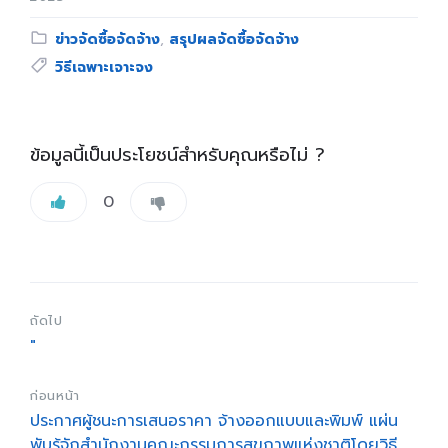
Category:
ข่าวจัดซื้อจัดจ้าง
,
สรุปผลจัดซื้อจัดจ้าง
Tags:
วิธีเฉพาะเจาะจง
ข้อมูลนี้เป็นประโยชน์สำหรับคุณหรือไม่ ?
0
ถัดไป
"
ก่อนหน้า
ประกาศผู้ชนะการเสนอราคา จ้างออกแบบและพิมพ์ แผ่น
พับรู้จักสำนักงานคณะกรรมการสุขภาพแห่งชาติโดยวิธี