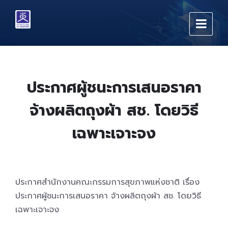
Skip
Skip
Skip
to
to
to
content
main
footer
navigation
ประกาศผู้ชนะการเสนอราคา
จ้างผลิตถุงผ้า สช. โดยวิธี
เฉพาะเจาะจง
ประกาศสำนักงานคณะกรรมการสุขภาพแห่งชาติ เรื่อง
ประกาศผู้ชนะการเสนอราคา จ้างผลิตถุงผ้า สช. โดยวิธี
เฉพาะเจาะจง