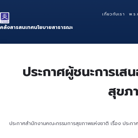
Skip
Skip
Skip
to
to
to
เกี่ยวกับเรา
พ.ร.
content
main
footer
navigation
คลังสารสนเทศนโยบายสาธารณะ
ประกาศผู้ชนะการเส
สุขภ
ประกาศสำนักงานคณะกรรมการสุขภาพแห่งชาติ เรื่อง ประกาศ