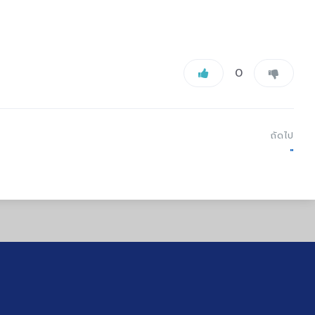
0
ถัดไป
"