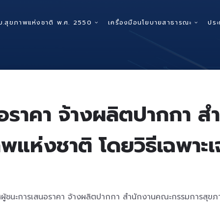
บ.สุขภาพแห่งชาติ พ.ศ. 2550
เครื่องมือนโยบายสาธารณะ
ประ
นอราคา จ้างผลิตปากกา 
าพแห่งชาติ โดยวิธีเฉพาะเ
ผู้ชนะการเสนอราคา จ้างผลิตปากกา สำนักงานคณะกรรมการสุขภาพ