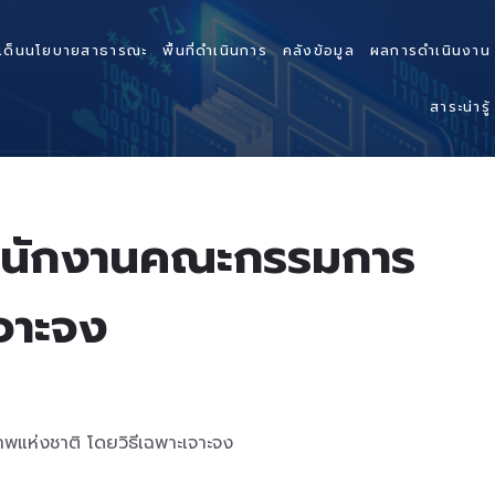
เด็นนโยบายสาธารณะ
พื้นที่ดำเนินการ
คลังข้อมูล
ผลการดำเนินงาน
สาระน่ารู้
สำนักงานคณะกรรมการ
จาะจง
แห่งชาติ โดยวิธีเฉพาะเจาะจง