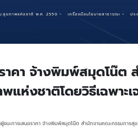
บ.สุขภาพแห่งชาติ พ.ศ. 2550
เครื่องมือนโยบายสาธารณะ
ประ
ราคา จ้างพิมพ์สมุดโน๊
าพแห่งชาติโดยวิธีเฉพาะเ
ู้ชนะการเสนอราคา จ้างพิมพ์สมุดโน๊ต สำนักงานคณะกรรมการสุขภ