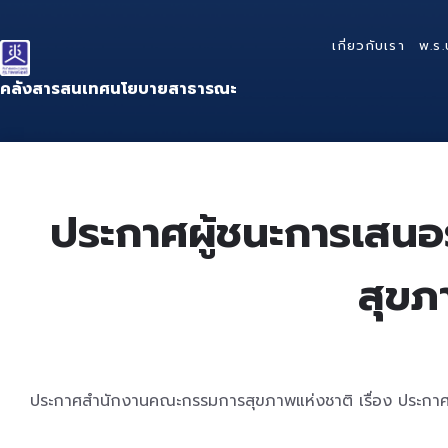
Skip
Skip
Skip
to
to
to
เกี่ยวกับเรา
พ.ร.
content
main
footer
navigation
คลังสารสนเทศนโยบายสาธารณะ
ประกาศผู้ชนะการเสนอ
สุขภ
ประกาศสำนักงานคณะกรรมการสุขภาพแห่งชาติ เรื่อง ประกาศผ