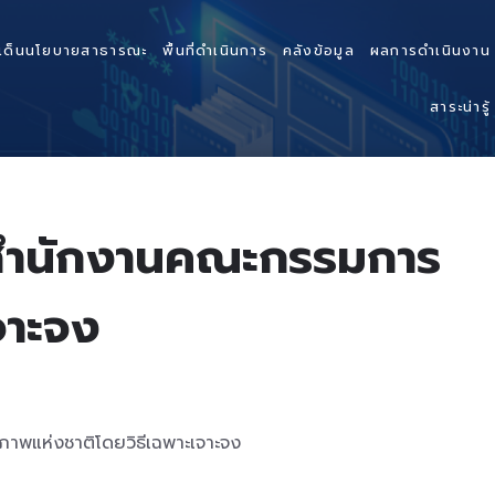
เด็นนโยบายสาธารณะ
พื้นที่ดำเนินการ
คลังข้อมูล
ผลการดำเนินงาน
สาระน่ารู้
ต สำนักงานคณะกรรมการ
จาะจง
าพแห่งชาติโดยวิธีเฉพาะเจาะจง