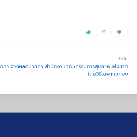
0
ถัดไป
อราคา จ้างผลิตปากกา สำนักงานคณะกรรมการสุขภาพแห่งชาติ
โดยวิธีเฉพาะเจาะจง