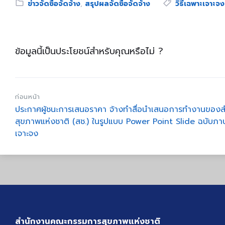
Category:
Tags:
ข่าวจัดซื้อจัดจ้าง
,
สรุปผลจัดซื้อจัดจ้าง
วิธีเฉพาะเจาะจง
ข้อมูลนี้เป็นประโยชน์สำหรับคุณหรือไม่ ?
ก่อนหน้า
ประกาศผู้ชนะการเสนอราคา จ้างทำสื่อนำเสนอการทำงานขอ
สุขภาพแห่งชาติ (สช.) ในรูปแบบ Power Point Slide ฉบับภา
เจาะจง
สำนักงานคณะกรรมการสุขภาพแห่งชาติ