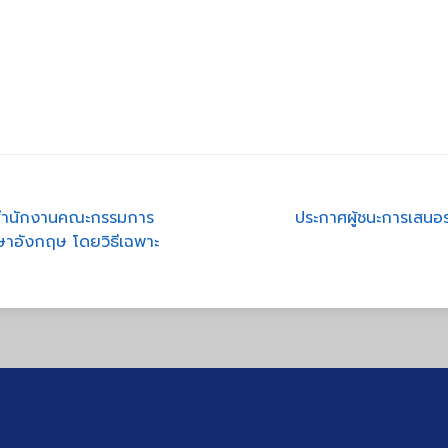
งสำนักงานคณะกรรมการ
ประกาศผู้ชนะการเสน
ษาอังกฤษ โดยวิธีเฉพาะ