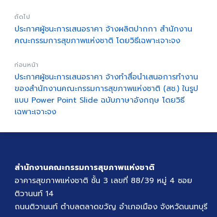
ถัดไป
ประกาศผู้ชนะการเสนอราคา จ้างผลิตปากกา สำนักงาน
คณะกรรมการสุขภาพแห่งชาติ โดยวิธีเฉพาะเจาะจง
ก่อนหน้า
ประกาศผู้ชนะการเสนอราคา จ้างทำสื่อนำเสนอการทำงาน
ของสำนักงานคณะกรรมการสุขภาพแห่งชาติ (สช.) ในรูป
แบบ Power Point Slide ฉบับภาษาอังกฤษ โดยวิธี
เฉพาะเจาะจง
สำนักงานคณะกรรมการสุขภาพแห่งชาติ
อาคารสุขภาพแห่งชาติ ชั้น 3 เลขที่ 88/39 หมู่ 4 ซอย
ติวานนท์ 14
ถนนติวานนท์ ตำบลตลาดขวัญ อำเภอเมือง จังหวัดนนทบุรี