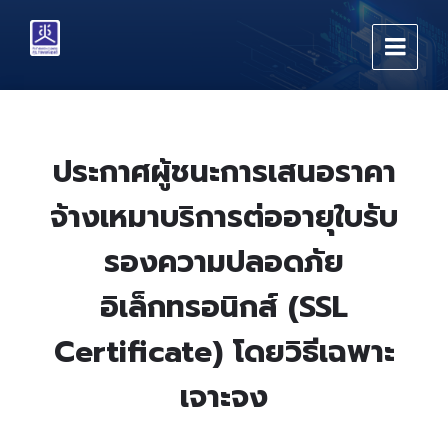
Skip
Skip
Skip
to
to
to
content
main
footer
navigation
ประกาศผู้ชนะการเสนอราคา
จ้างเหมาบริการต่ออายุใบรับ
รองความปลอดภัย
อิเล็กทรอนิกส์ (SSL
Certificate) โดยวิธีเฉพาะ
เจาะจง