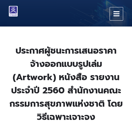
Skip
Skip
Skip
to
to
to
content
main
footer
navigation
ประกาศผู้ชนะการเสนอราคา
จ้างออกแบบรูปเล่ม
(Artwork) หนังสือ รายงาน
ประจำปี 2560 สำนักงานคณะ
กรรมการสุขภาพแห่งชาติ โดย
วิธีเฉพาะเจาะจง