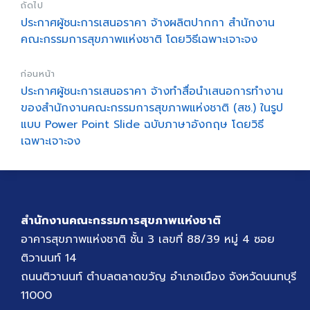
ถัดไป
ประกาศผู้ชนะการเสนอราคา จ้างผลิตปากกา สำนักงาน
คณะกรรมการสุขภาพแห่งชาติ โดยวิธีเฉพาะเจาะจง
ก่อนหน้า
ประกาศผู้ชนะการเสนอราคา จ้างทำสื่อนำเสนอการทำงาน
ของสำนักงานคณะกรรมการสุขภาพแห่งชาติ (สช.) ในรูป
แบบ Power Point Slide ฉบับภาษาอังกฤษ โดยวิธี
เฉพาะเจาะจง
สำนักงานคณะกรรมการสุขภาพแห่งชาติ
อาคารสุขภาพแห่งชาติ ชั้น 3 เลขที่ 88/39 หมู่ 4 ซอย
ติวานนท์ 14
ถนนติวานนท์ ตำบลตลาดขวัญ อำเภอเมือง จังหวัดนนทบุรี
11000