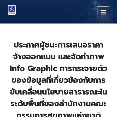
Skip
Skip
Skip
to
to
to
content
main
footer
navigation
ประกาศผู้ชนะการเสนอราคา
จ้างออกแบบ และจัดทำภาพ
Info Graphic การกระจายตัว
ของข้อมูลที่เกี่ยวข้องกับการ
ขับเคลื่อนนโยบายสาธารณะใน
ระดับพื้นที่ของสำนักงานคณะ
กรรมการสุขภาพแห่งชาติ