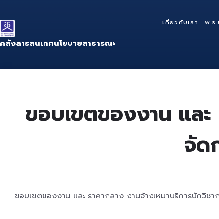
Skip
Skip
Skip
to
to
to
เกี่ยวกับเรา
พ.ร.
content
main
footer
navigation
คลังสารสนเทศนโยบายสาธารณะ
ขอบเขตของงาน และ ร
จัด
ขอบเขตของงาน และ ราคากลาง งานจ้างเหมาบริการนักวิชาการบร