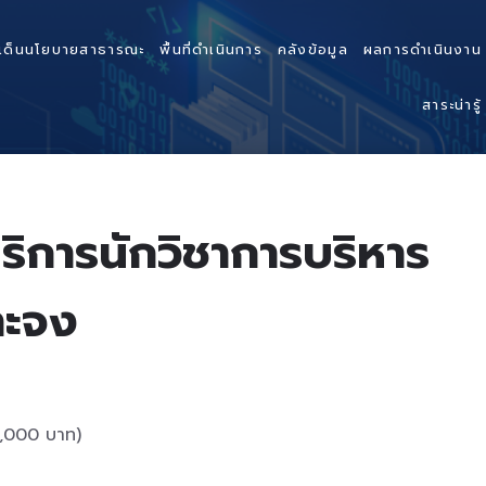
เด็นนโยบายสาธารณะ
พื้นที่ดำเนินการ
คลังข้อมูล
ผลการดำเนินงาน
สาระน่ารู้
การนักวิชาการบริหาร
าะจง
0,000 บาท)