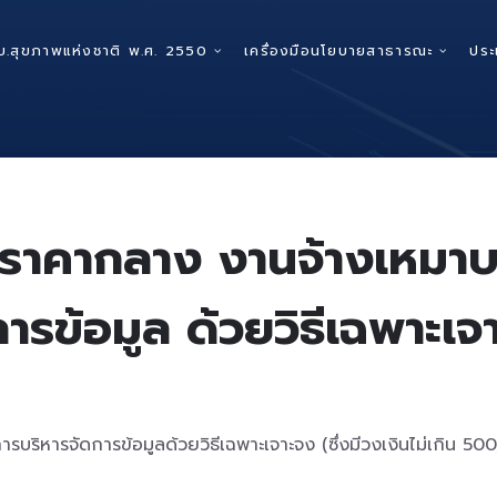
บ.สุขภาพแห่งชาติ พ.ศ. 2550
เครื่องมือนโยบายสาธารณะ
ประ
าคากลาง งานจ้างเหมาบริ
การข้อมูล ด้วยวิธีเฉพาะเจ
ิหารจัดการข้อมูลด้วยวิธีเฉพาะเจาะจง (ซึ่งมีวงเงินไม่เกิน 50