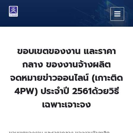
Skip
Skip
Skip
to
to
to
content
main
footer
navigation
ขอบเขตของงาน และราคา
กลาง ของงานจ้างผลิต
จดหมายข่าวออนไลน์ (เกาะติด
4PW) ประจำปี 2561ด้วยวิธี
เฉพาะเจาะจง