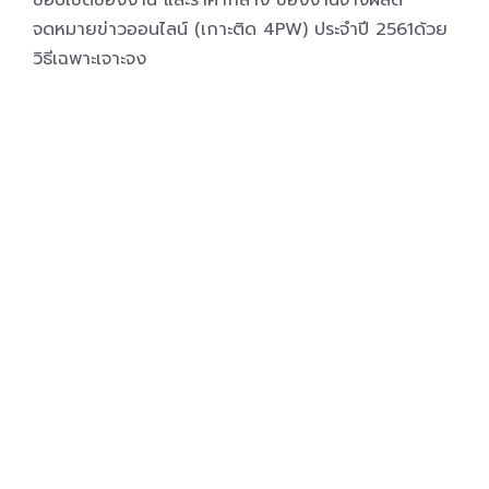
ขอบเขตของงาน และราคากลาง ของงานจ้างผลิต
จดหมายข่าวออนไลน์ (เกาะติด 4PW) ประจำปี 2561ด้วย
วิธีเฉพาะเจาะจง