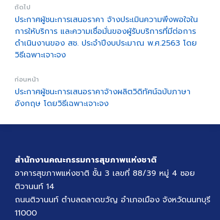
ถัดไป
ประกาศผู้ชนะการเสนอราคา จ้างประเมินความพึงพอใจใน
การให้บริการ และความเชื่อมั่นของผู้รับบริการที่มีต่อการ
ดำเนินงานของ สช. ประจำปีงบประมาณ พ.ศ.2563 โดย
วิธีเฉพาะเจาะจง
ก่อนหน้า
ประกาศผู้ชนะการเสนอราคาจ้างผลิตวิดิทัศน์ฉบับภาษา
อังกฤษ โดยวิธีเฉพาะเจาะจง
สำนักงานคณะกรรมการสุขภาพแห่งชาติ
อาคารสุขภาพแห่งชาติ ชั้น 3 เลขที่ 88/39 หมู่ 4 ซอย
ติวานนท์ 14
ถนนติวานนท์ ตำบลตลาดขวัญ อำเภอเมือง จังหวัดนนทบุรี
11000