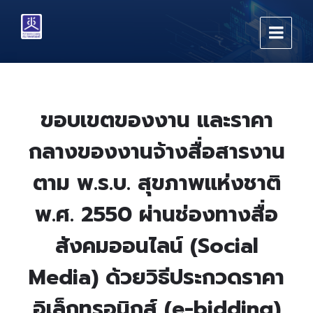
Skip
Skip
Skip
to
to
to
content
main
footer
navigation
ขอบเขตของงาน และราคา
กลางของงานจ้างสื่อสารงาน
ตาม พ.ร.บ. สุขภาพแห่งชาติ
พ.ศ. 2550 ผ่านช่องทางสื่อ
สังคมออนไลน์ (Social
Media) ด้วยวิธีประกวดราคา
อิเล็กทรอนิกส์ (e-bidding)