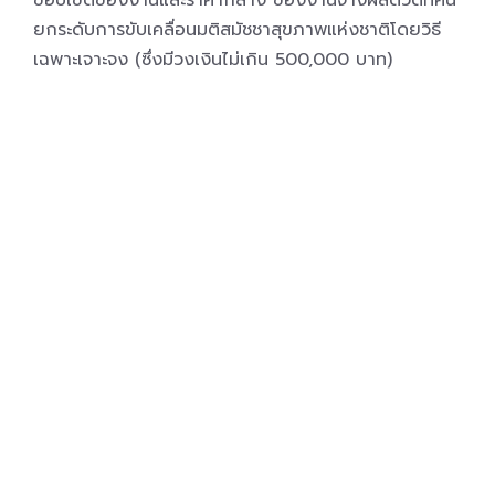
ขอบเขตของงานและราคากลาง ของงานจ้างผลิตวีดีทัศน์
ยกระดับการขับเคลื่อนมติสมัชชาสุขภาพแห่งชาติโดยวิธี
เฉพาะเจาะจง (ซึ่งมีวงเงินไม่เกิน 500,000 บาท)