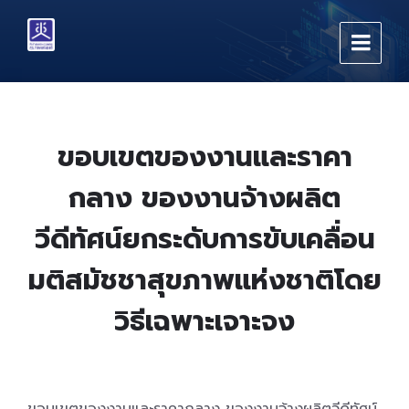
Skip
Skip
Skip
to
to
to
content
main
footer
navigation
ขอบเขตของงานและราคา
กลาง ของงานจ้างผลิต
วีดีทัศน์ยกระดับการขับเคลื่อน
มติสมัชชาสุขภาพแห่งชาติโดย
วิธีเฉพาะเจาะจง