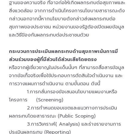
ฐานของความจริง ที่อาจก่อให้เกิดผลกระทบต่อสุขภาพและ
สิ่งแวดล้อม จากการดำเนินโครงการนโยบายสาธารณะดัง
กล่าวนอกจากนี้หากนโยบายดังกล่าวส่งผลกระทบต่อ
สุขภาพของประชาชน หน่วยงานของรัฐต้องเปิดเผยข้อมูล
และวิธีป้องกันผลกระทบต่อประชาชนด้วย
กระบวนการประเมินผลกระทบด้านสุขภาพเน้นการมี
ส่วนร่วมของผู้ที่มีส่วนได้ส่วนเสียโดยตรง
หรือจากผู้เชี่ยวชาญในประเด็นนั้นๆ ที่สามารถสื่อสารข้อมูล
จากข้อเท็จจริงเพื่อใช้ประกอบการตัดสินใจดำเนินงาน และ
การวางแผนการดำเนินงาน ตามขั้นตอน ดังนี้
1.การกลั่นกรองข้อเสนอนโยบายแผนงานหรือ
โครงการ (Screening)
2.การกำหนดขอบเขตและแนวทางการประเมิน
ผลกระทบโดยสาธารณะ (Public Scoping)
3.การวิเคราะห์( Analysis) และร่างรายงานการ
ประเมินผลกระทบ (Reporting)