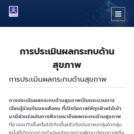
Skip
Skip
Skip
to
to
to
content
main
footer
navigation
การประเมินผลกระทบด้าน
สุขภาพ
การประเมินผลกระทบด้านสุขภาพ
การประเมินผลกระทบด้านสุขภาพเป็นกระบวนการ
เรียนรู้ร่วมกันของสังคม ที่เปิดโอกาสให้ทุกฝ่ายได้เข้า
มามีส่วนร่วมในการพิจารณาถึงผลกระทบด้านสุขภาพ
ที่อาจจะเกิดขึ้นหรือได้เกิดขึ้นแล้วกับประชาชนกลุ่มใดกลุ่ม
หนึ่งที่เกิดจากการดำเนินนโยบายการพัฒนาโครงการหรือ