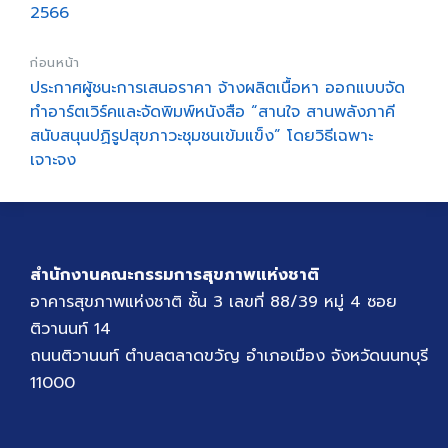
2566
ก่อนหน้า
ประกาศผู้ชนะการเสนอราคา จ้างผลิตเนื้อหา ออกแบบจัด
ทำอาร์ตเวิร์คและจัดพิมพ์หนังสือ “สานใจ สานพลังภาคี
สนับสนุนปฏิรูปสุขภาวะชุมชนเข้มแข็ง” โดยวิธีเฉพาะ
เจาะจง
สำนักงานคณะกรรมการสุขภาพแห่งชาติ
อาคารสุขภาพแห่งชาติ ชั้น 3 เลขที่ 88/39 หมู่ 4 ซอย
ติวานนท์ 14
ถนนติวานนท์ ตำบลตลาดขวัญ อำเภอเมือง จังหวัดนนทบุรี
11000