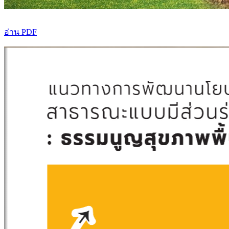
อ่าน PDF