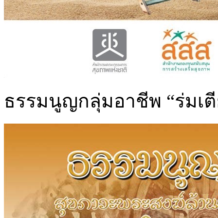
ธรรมนูญกลุ่มอาชีพ “ร่มเ