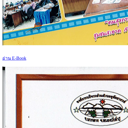
อ่าน E-Book