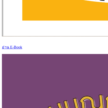
อ่าน E-Book