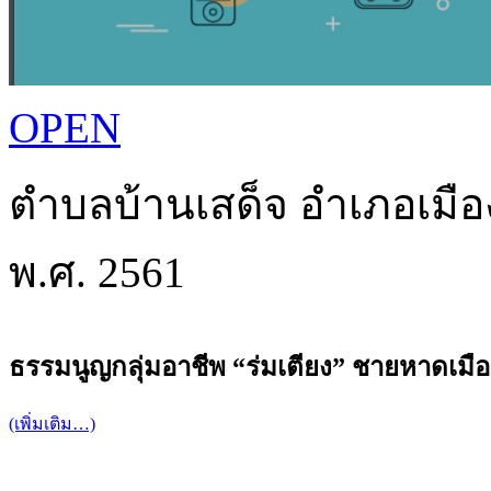
OPEN
ตำบลบ้านเสด็จ อำเภอเมือง
พ.ศ. 2561
ธรรมนูญกลุ่มอาชีพ “ร่มเตียง” ชายหาดเมื
(เพิ่มเติม…)