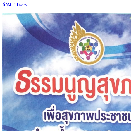
อ่าน E-Book