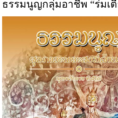
ธรรมนูญกลุ่มอาชีพ “ร่มเ