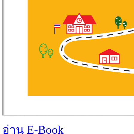
อ่าน E-Book