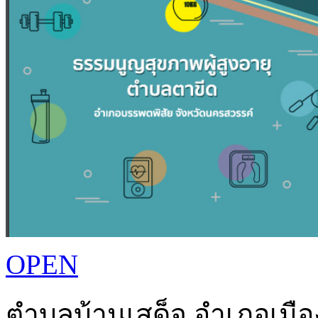
OPEN
ตำบลบ้านเสด็จ อำเภอเมือง