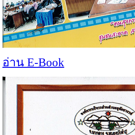
อ่าน E-Book