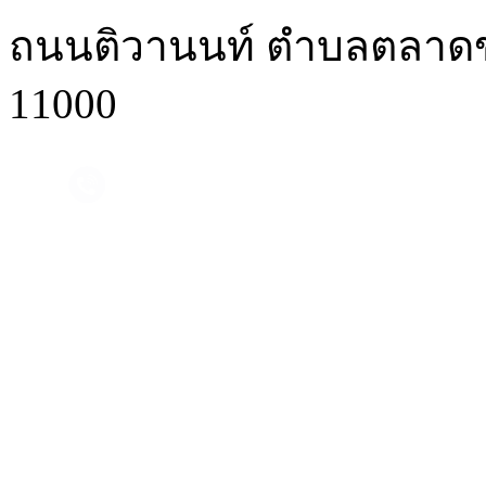
ถนนติวานนท์ ตำบลตลาดขว
11000