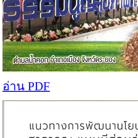
อ่าน PDF